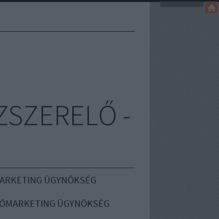
ZSZERELŐ -
MARKETING ÜGYNÖKSÉG
ŐMARKETING ÜGYNÖKSÉG