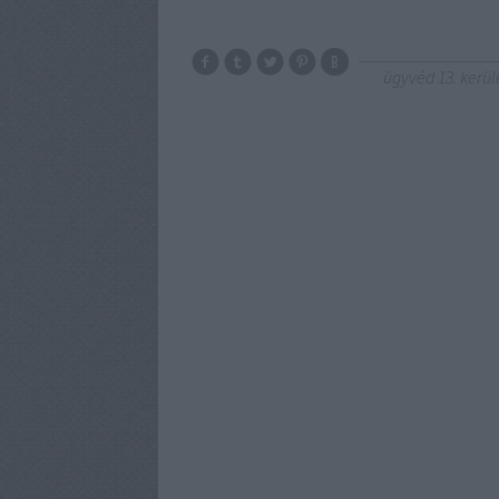
ügyvéd 13. kerül