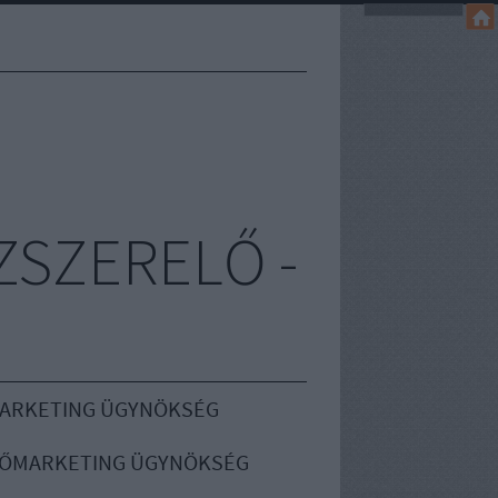
ZSZERELŐ -
MARKETING ÜGYNÖKSÉG
ŐMARKETING ÜGYNÖKSÉG