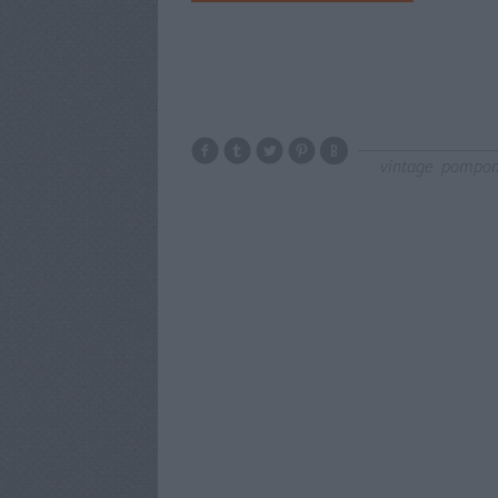
vintage
pompo