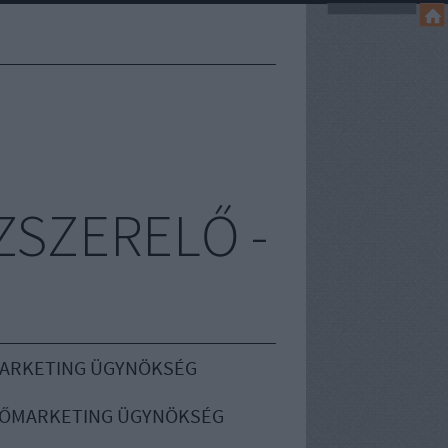
ZSZERELŐ -
MARKETING ÜGYNÖKSÉG
ŐMARKETING ÜGYNÖKSÉG