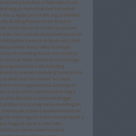
i kell
amit a személyes önfejlesztésről tudni
Amit nagyon tudnod kell
Amit tudnod kell
l
Ami az Apple szervizt illeti
angyal befektető
Entity-Building Framework for AI Search
ility
article
Astuces et conseils qui peuvent
s aider dans votre développement personnel
ó
Autójavítási tanácsok és tippek
autós
Autó
árlása minden stressz nélkül
Avantajele
colului de marketing făcut în mod corect
Az
ktromos Fali Töltők Szerepe és Hasznossága
igazság leleplezése a cikk marketing
ikákról
Az internetes marketing forradalom és
yan lehet részt venni benne?
Az online
árlást online megtakarítássá alakíthatja
Az
ne vásárlás időt és pénzt takaríthat meg
A
yes út kiválasztása a videomarketinggel
csolatban!
A közösségi média marketingben
rt eredmények ezekkel a tippekkel kezdődnek!
egjobb oldal
A legjobb online vásárlási tippek a
ágon
A legjobb tippek az internetes
árláshoz
A menedzsment kezeléssel