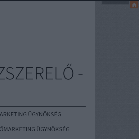
ZSZERELŐ -
MARKETING ÜGYNÖKSÉG
ŐMARKETING ÜGYNÖKSÉG